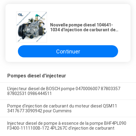
Nouvelle pompe diesel 104641-
1034 d'injection de carburant de
ZEXEL 9 461 614 037
Continuer
Pompes diesel d'injecteur
L'injecteur diesel de BOSCH pompe 0470006007 87803357
87802531 0986444511
Pompe d'injection de carburant du moteur diesel QSM11
3417677 3090942 pour Cummins
Injecteur diesel de pompe à essence de la pompe BHF4PL090
F3400-1111100B-172 4PL267C d'injection de carburant