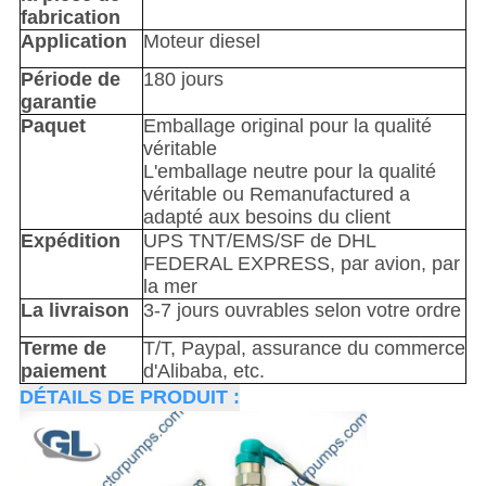
fabrication
Application
Moteur diesel
Période de
180 jours
garantie
Paquet
Emballage original pour la qualité
véritable
L'emballage neutre pour la qualité
véritable ou Remanufactured a
adapté aux besoins du client
Expédition
UPS TNT/EMS/SF de DHL
FEDERAL EXPRESS, par avion, par
la mer
La livraison
3-7 jours ouvrables selon votre ordre
Terme de
T/T, Paypal, assurance du commerce
paiement
d'Alibaba, etc.
DÉTAILS DE PRODUIT :