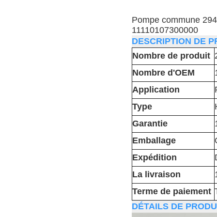
Pompe commune 29400
11110107300000
DESCRIPTION DE P
Nombre de produit
Nombre d'OEM
Application
Type
Garantie
Emballage
Expédition
La livraison
Terme de paiement
DÉTAILS DE PRODUI