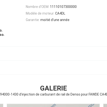
Nombre d'OEM:
11110107300000
Modèle de moteur:
CA4DL
Garantie:
moitié d'une année
,
o
,
nso
GALERIE
000-1430 d'injection de carburant de rail de Denso pour FAWDE CA