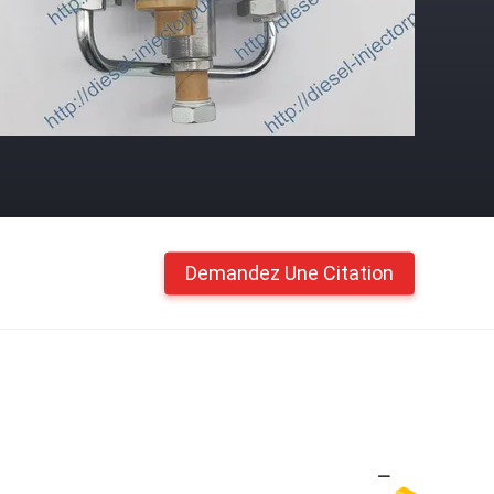
Demandez Une Citation