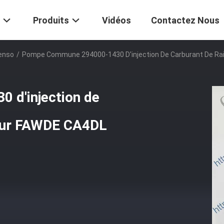
Produits
Vidéos
Contactez Nous
Denso
/
Pompe Commune 294000-1430 D'injection De Carburant De Ra
d'injection de
pour FAWDE CA4DL