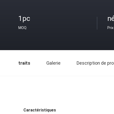
1pc
n
MOQ
Prix
traits
Galerie
Description de pro
Caractéristiques