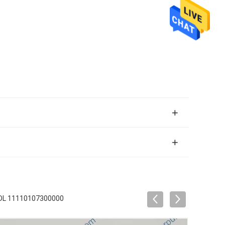
4DL 11110107300000