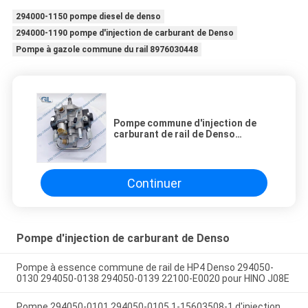
294000-1150 pompe diesel de denso
294000-1190 pompe d'injection de carburant de Denso
Pompe à gazole commune du rail 8976030448
Pompe commune d'injection de
carburant de rail de Denso
294000-1991 294000-1990 pour le
camion 1111010-E1EC0
Continuer
Pompe d'injection de carburant de Denso
Pompe à essence commune de rail de HP4 Denso 294050-
0130 294050-0138 294050-0139 22100-E0020 pour HINO J08E
Pompe 294050-0101 294050-0105 1-15603508-1 d'injection