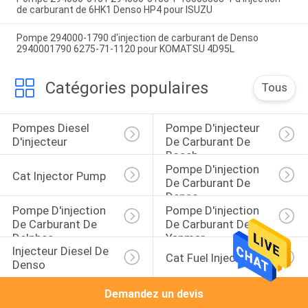
de carburant de 6HK1 Denso HP4 pour ISUZU
Pompe 294000-1790 d'injection de carburant de Denso
2940001790 6275-71-1120 pour KOMATSU 4D95L
Catégories populaires
Tous
Pompes Diesel 
Pompe D'injecteur 
D'injecteur
De Carburant De 
Bosch
Pompe D'injection 
Cat Injector Pump
De Carburant De 
Denso
Pompe D'injection 
Pompe D'injection 
De Carburant De 
De Carburant De 
Delphes
Yanmar
Injecteur Diesel De 
Cat Fuel Injector
Denso
Demandez un devis