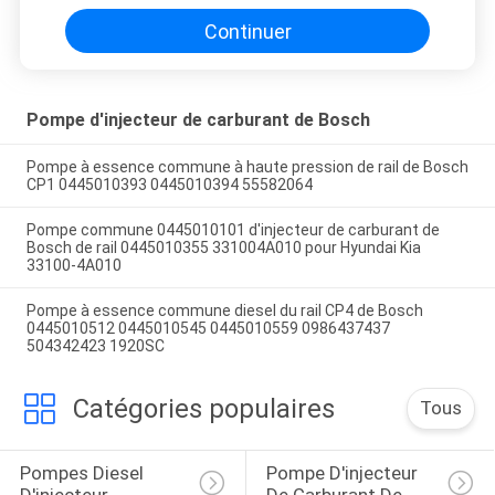
0986437341
Continuer
Pompe d'injecteur de carburant de Bosch
Pompe à essence commune à haute pression de rail de Bosch
CP1 0445010393 0445010394 55582064
Pompe commune 0445010101 d'injecteur de carburant de
Bosch de rail 0445010355 331004A010 pour Hyundai Kia
33100-4A010
Pompe à essence commune diesel du rail CP4 de Bosch
0445010512 0445010545 0445010559 0986437437
504342423 1920SC
Catégories populaires
Tous
Pompes Diesel 
Pompe D'injecteur 