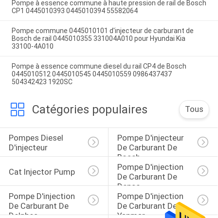
Pompe à essence commune à haute pression de rail de Bosch
CP1 0445010393 0445010394 55582064
Pompe commune 0445010101 d'injecteur de carburant de
Bosch de rail 0445010355 331004A010 pour Hyundai Kia
33100-4A010
Pompe à essence commune diesel du rail CP4 de Bosch
0445010512 0445010545 0445010559 0986437437
504342423 1920SC
Catégories populaires
Tous
Pompes Diesel 
Pompe D'injecteur 
D'injecteur
De Carburant De 
Bosch
Pompe D'injection 
Cat Injector Pump
De Carburant De 
Denso
Pompe D'injection 
Pompe D'injection 
De Carburant De 
De Carburant De 
Delphes
Yanmar