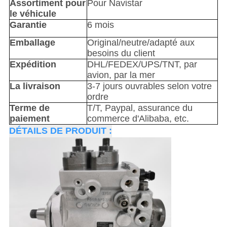
Assortiment pour
Pour Navistar
le véhicule
Garantie
6 mois
Emballage
Original/neutre/adapté aux
besoins du client
Expédition
DHL/FEDEX/UPS/TNT, par
avion, par la mer
La livraison
3-7 jours ouvrables selon votre
ordre
Terme de
T/T, Paypal, assurance du
paiement
commerce d'Alibaba, etc.
DÉTAILS DE PRODUIT :