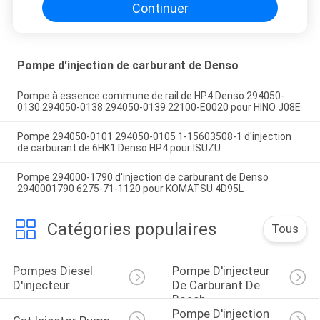
Continuer
Pompe d'injection de carburant de Denso
Pompe à essence commune de rail de HP4 Denso 294050-
0130 294050-0138 294050-0139 22100-E0020 pour HINO J08E
Pompe 294050-0101 294050-0105 1-15603508-1 d'injection
de carburant de 6HK1 Denso HP4 pour ISUZU
Pompe 294000-1790 d'injection de carburant de Denso
2940001790 6275-71-1120 pour KOMATSU 4D95L
Catégories populaires
Tous
Pompes Diesel 
Pompe D'injecteur 
D'injecteur
De Carburant De 
Bosch
Pompe D'injection 