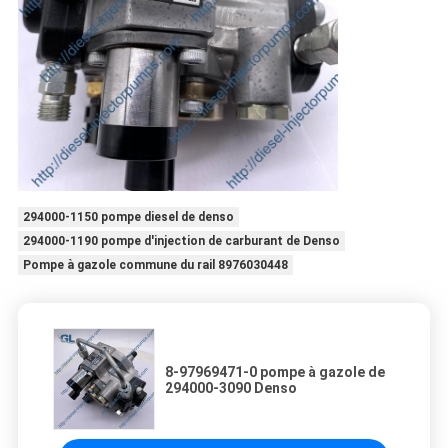
294000-1150 pompe diesel de denso
294000-1190 pompe d'injection de carburant de Denso
Pompe à gazole commune du rail 8976030448
8-97969471-0 pompe à gazole de
294000-3090 Denso