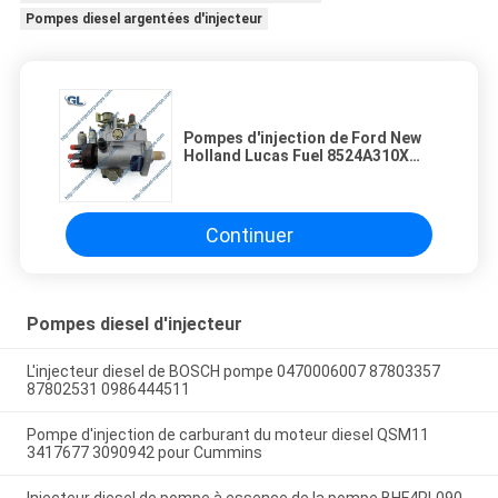
Pompes diesel argentées d'injecteur
Pompes d'injection de Ford New
Holland Lucas Fuel 8524A310X
8524A300T
Continuer
Pompes diesel d'injecteur
L'injecteur diesel de BOSCH pompe 0470006007 87803357
87802531 0986444511
Pompe d'injection de carburant du moteur diesel QSM11
3417677 3090942 pour Cummins
Injecteur diesel de pompe à essence de la pompe BHF4PL090