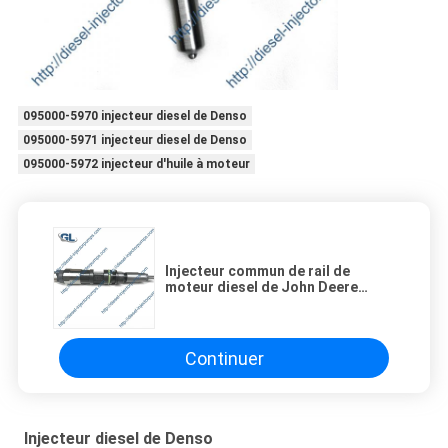
095000-5970 injecteur diesel de Denso
095000-5971 injecteur diesel de Denso
095000-5972 injecteur d'huile à moteur
Injecteur commun de rail de
moteur diesel de John Deere
6081T 095000-0501 095000-0500
Continuer
Injecteur diesel de Denso