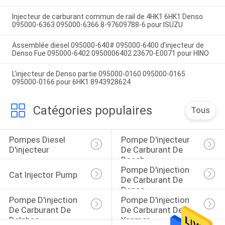
Injecteur de carburant commun de rail de 4HK1 6HK1 Denso
095000-6363 095000-6366 8-97609788-6 pour ISUZU
Assemblée diesel 095000-640# 095000-6400 d'injecteur de
Denso Fue 095000-6402 0950006402 23670-E0071 pour HINO
L'injecteur de Denso partie 095000-0160 095000-0165
095000-0166 pour 6HK1 8943928624
Catégories populaires
Tous
Pompes Diesel 
Pompe D'injecteur 
D'injecteur
De Carburant De 
Bosch
Pompe D'injection 
Cat Injector Pump
De Carburant De 
Denso
Pompe D'injection 
Pompe D'injection 
De Carburant De 
De Carburant De 
Delphes
Yanmar