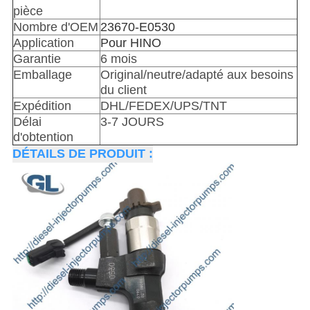
pièce
Nombre d'OEM
23670-E0530
Application
Pour HINO
Garantie
6 mois
Emballage
Original/neutre/adapté aux besoins
du client
Expédition
DHL/FEDEX/UPS/TNT
Délai
3-7 JOURS
d'obtention
DÉTAILS DE PRODUIT :