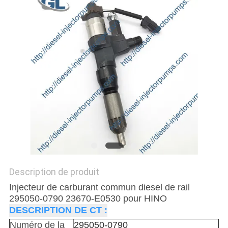
DEVIS
PLAN
DU
SITE
POLITIQUE
DE
CONFIDENTIALITÉ
Description de produit
Injecteur de carburant commun diesel de rail
295050-0790 23670-E0530 pour HINO
DESCRIPTION DE CT :
Numéro de la
295050-0790