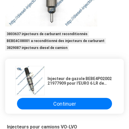
3803637 injecteurs de carburant reconditionnés
BEBE4C08001 a reconditionné des injecteurs de carburant
3829087 injecteurs diesel de camion
Injecteur de gazole BEBE4P02002
21977909 pour l'EURO 6 LR de
MD13
Continuer
Injecteurs pour camions VO-LVO