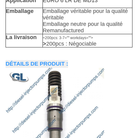
Application
EURO 6 LR DE MD13
Emballage
Emballage véritable pour la qualité
véritable
Emballage neutre pour la qualité
Remanufactured
La livraison
<200pcs: 3-7="" workdays="">
>
200pcs : Négociable
DÉTAILS DE PRODUIT :