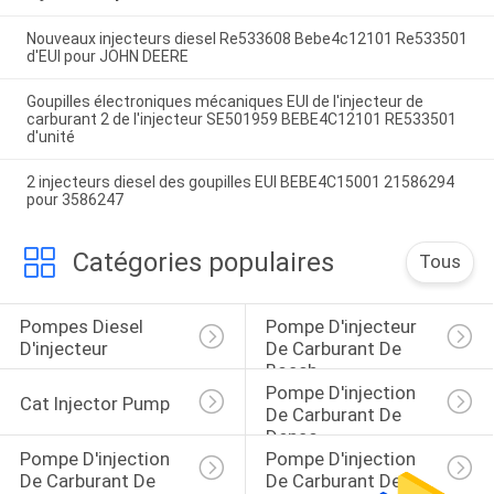
Nouveaux injecteurs diesel Re533608 Bebe4c12101 Re533501
d'EUI pour JOHN DEERE
Goupilles électroniques mécaniques EUI de l'injecteur de
carburant 2 de l'injecteur SE501959 BEBE4C12101 RE533501
d'unité
2 injecteurs diesel des goupilles EUI BEBE4C15001 21586294
pour 3586247
Catégories populaires
Tous
Pompes Diesel 
Pompe D'injecteur 
D'injecteur
De Carburant De 
Bosch
Pompe D'injection 
Cat Injector Pump
De Carburant De 
Denso
Pompe D'injection 
Pompe D'injection 
De Carburant De 
De Carburant De 