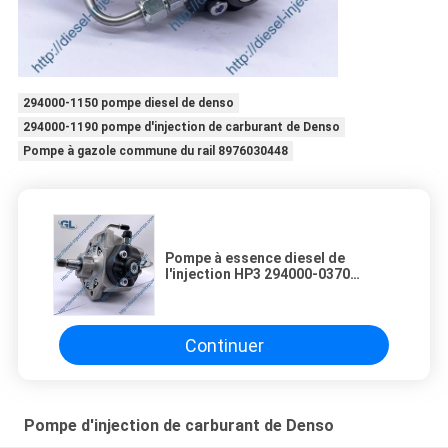
294000-1150 pompe diesel de denso
294000-1190 pompe d'injection de carburant de Denso
Pompe à gazole commune du rail 8976030448
Pompe à essence diesel de
l'injection HP3 294000-0370
294000-0377 pour NISSAN 16700-
EB30A 16700-EB30B
Continuer
Pompe d'injection de carburant de Denso