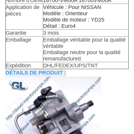
Nombre d'OEM
16700-VM00A 16700VM00A
Application de
Véhicule : Pour NISSAN
Modèle : Orienteur
pièces
Modèle de moteur : YD25
Détail : Euro4
Garantie
3 mois
Emballage
Emballage véritable pour la qualité
véritable
Emballage neutre pour la qualité
remanufactured
Expédition
DHL/FEDEX/UPS/TNT
DÉTAILS DE PRODUIT :