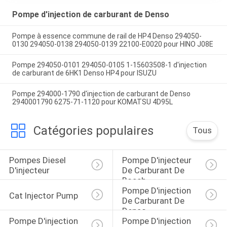
Pompe d'injection de carburant de Denso
Pompe à essence commune de rail de HP4 Denso 294050-
0130 294050-0138 294050-0139 22100-E0020 pour HINO J08E
Pompe 294050-0101 294050-0105 1-15603508-1 d'injection
de carburant de 6HK1 Denso HP4 pour ISUZU
Pompe 294000-1790 d'injection de carburant de Denso
2940001790 6275-71-1120 pour KOMATSU 4D95L
Catégories populaires
Tous
Pompes Diesel 
Pompe D'injecteur 
D'injecteur
De Carburant De 
Bosch
Pompe D'injection 
Cat Injector Pump
De Carburant De 
Denso
Pompe D'injection 
Pompe D'injection 