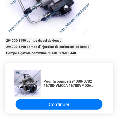
294000-1150 pompe diesel de denso
294000-1190 pompe d'injection de carburant de Denso
Pompe à gazole commune du rail 8976030448
Pour la pompe 294000-0782
16700-VM00A 16700VM00A
d'injection de carburant de Denso
de moteur diesel de NISSAN YD25
Continuer