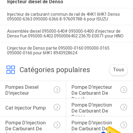
Injecteur diesel de Denso
Injecteur de carburant commun de rail de 4HK1 6HK1 Denso
095000-6363 095000-6366 8-97609788-6 pour ISUZU
Assemblée diesel 095000-640# 095000-6400 d'injecteur de
Denso Fue 095000-6402 0950006402 23670-E0071 pour HINO
L'injecteur de Denso partie 095000-0160 095000-0165
095000-0166 pour 6HK1 8943928624
Catégories populaires
Tous
Pompes Diesel 
Pompe D'injecteur 
D'injecteur
De Carburant De 
Bosch
Pompe D'injection 
Cat Injector Pump
De Carburant De 
Denso
Pompe D'injection 
Pompe D'injection 
De Carburant De 
De Carburant De 