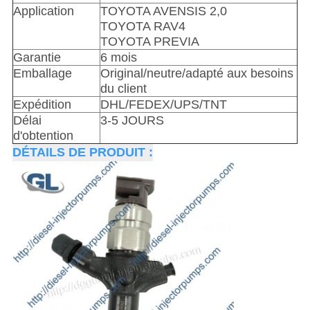
Application
TOYOTA AVENSIS 2,0
TOYOTA RAV4
TOYOTA PREVIA
Garantie
6 mois
Emballage
Original/neutre/adapté aux besoins
du client
Expédition
DHL/FEDEX/UPS/TNT
Délai
3-5 JOURS
d'obtention
DÉTAILS DE PRODUIT :