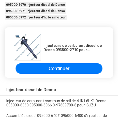
095000-5970 injecteur diesel de Denso
095000-5971 injecteur diesel de Denso
095000-5972 injecteur d'huile à moteur
Injecteurs de carburant diesel de
Denso 093500-2710 pour
KOMATSU 6150-11-3101
Continuer
Injecteur diesel de Denso
Injecteur de carburant commun de rail de 4HK1 6HK1 Denso
095000-6363 095000-6366 8-97609788-6 pour ISUZU
Assemblée diesel 095000-640# 095000-6400 d'injecteur de