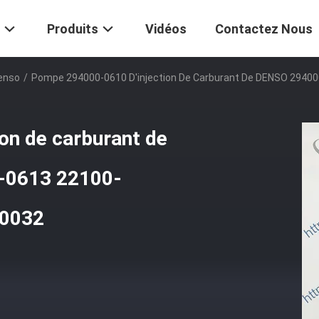
Produits
Vidéos
Contactez Nous
Denso
/
Pompe 294000-0610 D'injection De Carburant De DENSO 2940
on de carburant de
-0613 22100-
E0032