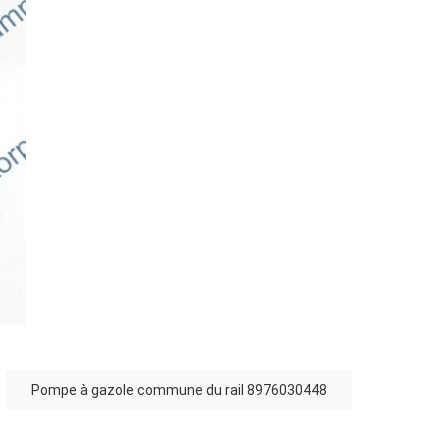
Pompe à gazole commune du rail 8976030448