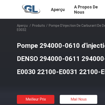
A Propos De
Aperçu
Nous
Aperçu
/
Produits
/
Pompe D'injection De Carburant De 
E0032
Pompe 294000-0610 d'injecti
DENSO 294000-0611 294000
E0030 22100-E0031 22100-
Meilleur Prix
Mail Nous