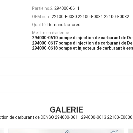
Partie no.2:
294000-0611
OEM non.:
22100-E0030 22100-E0031 22100-E0032
Qualité:
Remanufactured
Mettre en évidence:
294000-0610 pompe d'injection de carburant de D
294000-0617 pompe d'injection de carburant de D
294000-0618 pompe et injecteur de carburant à es
GALERIE
ction de carburant de DENSO 294000-0611 294000-0613 22100-E003