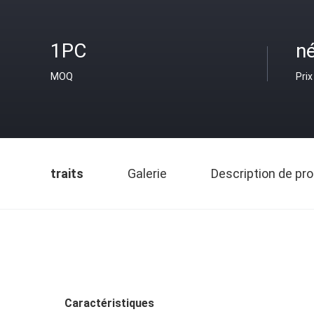
1PC
n
MOQ
Prix
traits
Galerie
Description de pro
Caractéristiques