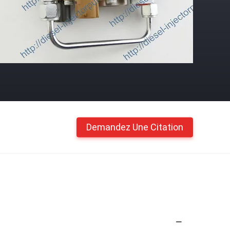
Demandez Une Citation