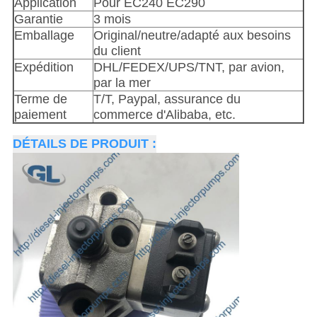
Application
Pour EC240 EC290
Garantie
3 mois
Emballage
Original/neutre/adapté aux besoins
du client
Expédition
DHL/FEDEX/UPS/TNT, par avion,
par la mer
Terme de
T/T, Paypal, assurance du
paiement
commerce d'Alibaba, etc.
DÉTAILS DE PRODUIT :