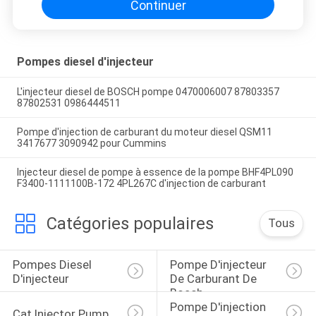
Continuer
Pompes diesel d'injecteur
L'injecteur diesel de BOSCH pompe 0470006007 87803357
87802531 0986444511
Pompe d'injection de carburant du moteur diesel QSM11
3417677 3090942 pour Cummins
Injecteur diesel de pompe à essence de la pompe BHF4PL090
F3400-1111100B-172 4PL267C d'injection de carburant
Catégories populaires
Tous
Pompes Diesel 
Pompe D'injecteur 
D'injecteur
De Carburant De 
Bosch
Pompe D'injection 
Cat Injector Pump