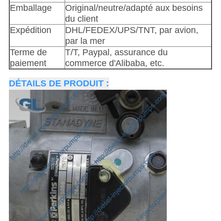
Emballage
Original/neutre/adapté aux besoins
du client
Expédition
DHL/FEDEX/UPS/TNT, par avion,
par la mer
Terme de
T/T, Paypal, assurance du
paiement
commerce d'Alibaba, etc.
DÉTAILS DE PRODUIT :