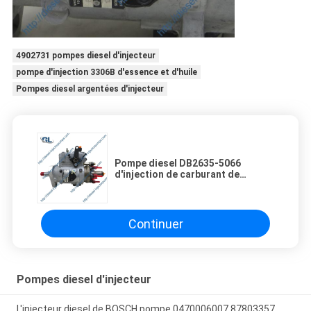
4902731 pompes diesel d'injecteur
pompe d'injection 3306B d'essence et d'huile
Pompes diesel argentées d'injecteur
Pompe diesel DB2635-5066
d'injection de carburant de
pompes d'injecteur de cylindres
de STANADYNE 6
Continuer
Pompes diesel d'injecteur
L'injecteur diesel de BOSCH pompe 0470006007 87803357