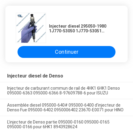
Injecteur diesel 295050-1980
1J770-53050 1J770-53051
1J77053050 1J77053051 de
DENSO pour KUBOTA V3307
Continuer
Injecteur diesel de Denso
Injecteur de carburant commun de rail de 4HK1 6HK1 Denso
095000-6363 095000-6366 8-97609788-6 pour ISUZU
Assemblée diesel 095000-640# 095000-6400 d'injecteur de
Denso Fue 095000-6402 0950006402 23670-E0071 pour HINO
L'injecteur de Denso partie 095000-0160 095000-0165
095000-0166 pour 6HK1 8943928624