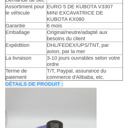
Demande de bec
Assortiment pour
EURO 5 DE KUBOTA V3307
le véhicule
MINI EXCAVATRICE DE
KUBOTA KX080
Garantie
6 mois
Emballage
Original/neutre/adapté aux
besoins du client
Expédition
DHL/FEDEX/UPS/TNT, par
avion, par la mer
La livraison
3-10 jours ouvrables selon votre
ordre
Terme de
T/T, Paypal, assurance du
paiement
commerce d'Alibaba, etc.
DÉTAILS DE PRODUIT :